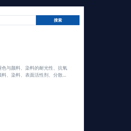
搜索
褪色与颜料、染料的耐光性、抗氧
颜料、染料、表面活性剂、分散
常规的影响产品变色的原因以及物