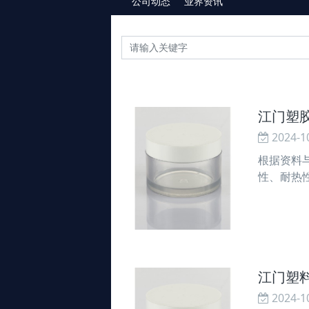
公司动态
业界资讯
江门塑
2024-1
根据资料
性、耐热
剂、载体
流性能，
江门塑料
2024-1