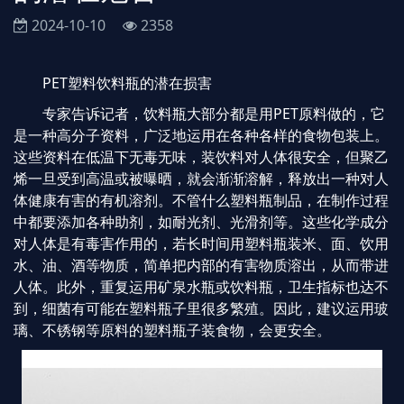
2024-10-10
2358
PET塑料饮料瓶的潜在损害
专家告诉记者，饮料瓶大部分都是用PET原料做的，它
是一种高分子资料，广泛地运用在各种各样的食物包装上。
这些资料在低温下无毒无味，装饮料对人体很安全，但聚乙
烯一旦受到高温或被曝晒，就会渐渐溶解，释放出一种对人
体健康有害的有机溶剂。不管什么塑料瓶制品，在制作过程
中都要添加各种助剂，如耐光剂、光滑剂等。这些化学成分
对人体是有毒害作用的，若长时间用塑料瓶装米、面、饮用
水、油、酒等物质，简单把内部的有害物质溶出，从而带进
人体。此外，重复运用矿泉水瓶或饮料瓶，卫生指标也达不
到，细菌有可能在塑料瓶子里很多繁殖。因此，建议运用玻
璃、不锈钢等原料的塑料瓶子装食物，会更安全。