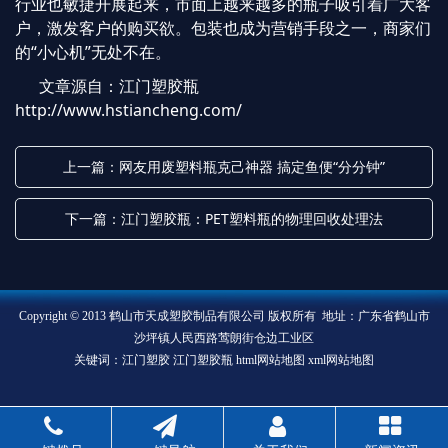
行业也敏捷开展起来，市面上越来越多的瓶子吸引着广大客
户，激发客户的购买欲。包装也成为营销手段之一，商家们
的“小心机”无处不在。
文章源自：江门塑胶瓶
http://www.hstiancheng.com/
上一篇：网友用废塑料瓶克己神器 搞定鱼便“分分钟”
下一篇：江门塑胶瓶：PET塑料瓶的物理回收处理法
Copyright © 2013 鹤山市天成塑胶制品有限公司 版权所有 地址：广东省鹤山市
沙坪镇人民西路莺朗街仓边工业区
关键词：江门塑胶 江门塑胶瓶
html网站地图
xml网站地图