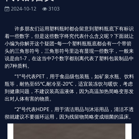
2024-10-12
3103
许多朋友们运用塑料瓶时都会留意到塑料瓶底下有标识
着一些数字，但是这些数字终究代表什么含义呢？下面就让
小编为你解开这个疑团~每一个塑料瓶瓶底都会有一个带箭
头的三角形符号，三角形符号里边有显现一些数字，一般来
说是由1-7，在这当中7个数字都别离代表了塑料包装制品中
的7种质料。
“1”号代表PET，用于食品级包装瓶，如矿泉水瓶、饮料
瓶等，耐热至65℃,耐冷至-20℃，适宜装冻饮与暖饮，考虑
到健康问题，不建议装高温液体，因为高温加热简略变形发
出对人体有害的物质。
“2”号代表HDPE，用于清洁用品与沐浴用品，清洁不透
彻就建议不要循环运用，因为残留物简略变成细菌的温床。