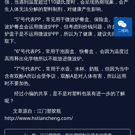
强，当遇到温度超过110摄氏度时，会呈现热熔现象，会产
生人体无法分解的塑料制剂，对健康产生影响。
“5”号代表PP，常见用于微波炉餐盒、保险盒。通常微
波炉餐盒会运用微波炉PP，但考虑到价钱问题，许多微波
二维码
炉盖子是不运用微波炉PP，所以为了健康，建议先把盖子
取下。
“6”号代表PS，常用于泡面盒、快餐盒， 会因为温度过
高而释出化学物所以不能放进微波炉。
“7”号代表PC，常用于水壶、水杯、奶瓶 ，但因为当中
含有双酚A所以会受争议，双酚A是对人体有害，所以运用
时不要加热。
经过小编的共享，是不是对塑料包装有进一步的了解
呢？
文章源自：江门塑胶瓶
http://www.hstiancheng.com/