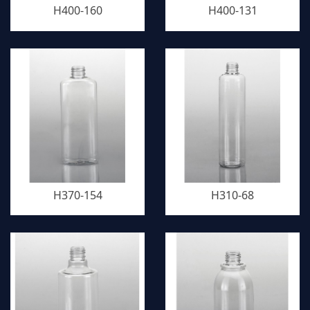
H400-160
H400-131
H370-154
H310-68