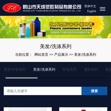
简体中文
English
美发/洗涤系列
网站首页
产品展示
美发/洗涤系列
当前位置：
>>
>>
美容/护肤系列
美发/洗涤系列
彩妆系列
霜杯系列
瓶
搜索