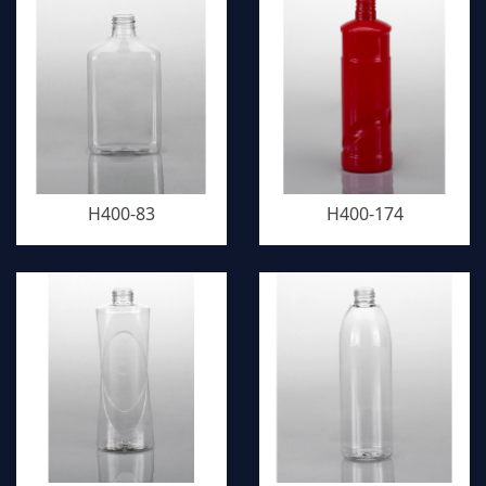
H400-83
H400-174