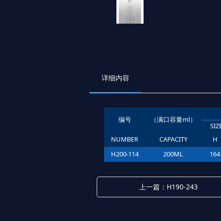
详细内容
编号
（满口容量ml）
SI
NUMBER
CAPACITY
H
H200-114
200ML
164
上一篇：H190-243