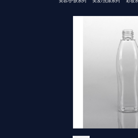
美容/护肤系列
美发/洗涤系列
彩妆