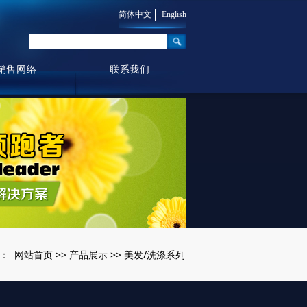
简体中文
English
销售网络
联系我们
网站首页
产品展示
美发/洗涤系列
：
>>
>>