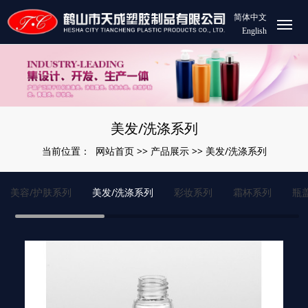
简体中文
English
美发/洗涤系列
网站首页
产品展示
美发/洗涤系列
当前位置：
>>
>>
美容/护肤系列
美发/洗涤系列
彩妆系列
霜杯系列
瓶