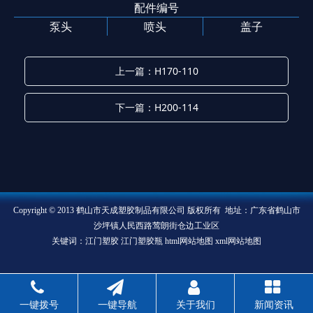
配件编号
泵头
喷头
盖子
上一篇：H170-110
下一篇：H200-114
Copyright © 2013 鹤山市天成塑胶制品有限公司 版权所有 地址：广东省鹤山市
沙坪镇人民西路莺朗街仓边工业区
关键词：江门塑胶 江门塑胶瓶
html网站地图
xml网站地图
一键拨号
一键导航
关于我们
新闻资讯