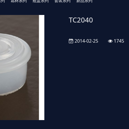
系列
霜杯系列
瓶盖系列
套装系列
新品系列
TC2040
2014-02-25
1745