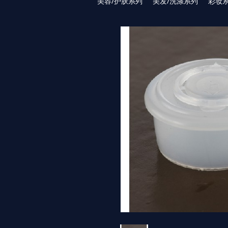
美容/护肤系列
美发/洗涤系列
彩妆