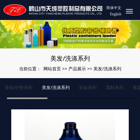
简体中文
English
美发/洗涤系列
网站首页
产品展示
美发/洗涤系列
当前位置：
>>
>>
美容/护肤系列
美发/洗涤系列
彩妆系列
霜杯系列
瓶