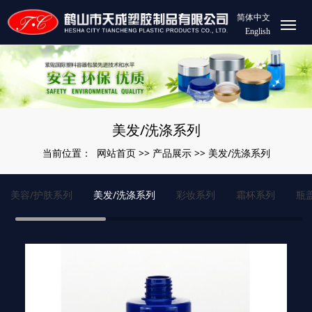
简体中文
English
美发/洗涤系列
网站首页
产品展示
美发/洗涤系列
当前位置：
>>
>>
美容/护肤系列
美发/洗涤系列
彩妆系列
霜杯系列
瓶