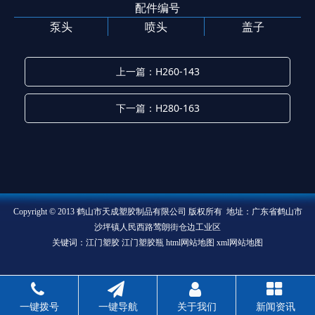
配件编号
泵头
喷头
盖子
上一篇：H260-143
下一篇：H280-163
Copyright © 2013 鹤山市天成塑胶制品有限公司 版权所有 地址：广东省鹤山市
沙坪镇人民西路莺朗街仓边工业区
关键词：江门塑胶 江门塑胶瓶
html网站地图
xml网站地图
一键拨号
一键导航
关于我们
新闻资讯